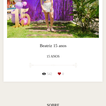
Beatriz 15 anos
15 ANOS
542
0
SOBRE