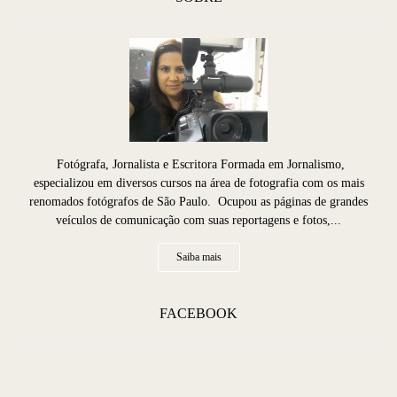
Fotógrafa, Jornalista e Escritora Formada em Jornalismo,
especializou em diversos cursos na área de fotografia com os mais
renomados fotógrafos de São Paulo. Ocupou as páginas de grandes
veículos de comunicação com suas reportagens e fotos,...
Saiba mais
FACEBOOK