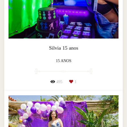
Silvia 15 anos
15 ANOS
495
1