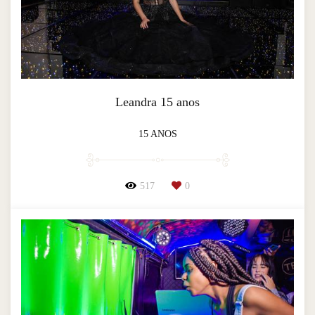
Leandra 15 anos
15 ANOS
517
0