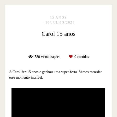
15 ANOS
10/JULHO/2024
Carol 15 anos
580
visualizações
0
curtidas
A Carol fez 15 anos e ganhou uma super festa. Vamos recordar
esse momento incrível.