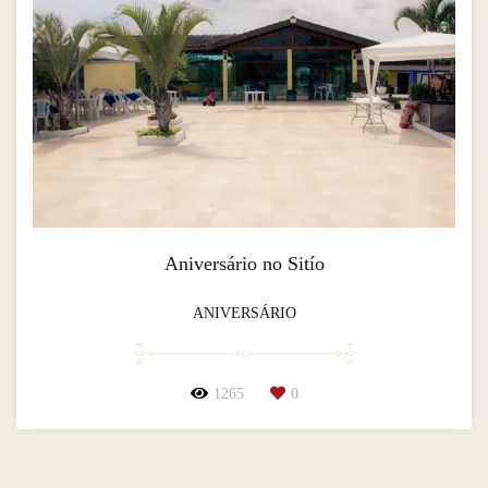
Aniversário no Sitío
ANIVERSÁRIO
1265
0