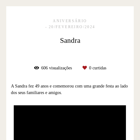
ANIVERSÁRIO
20/FEVEREIRO/2024
Sandra
606
visualizações
0
curtidas
A Sandra fez 49 anos e comemorou com uma grande festa ao lado
dos seus familiares e amigos.