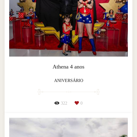
Athena 4 anos
ANIVERSÁRIO
322
0