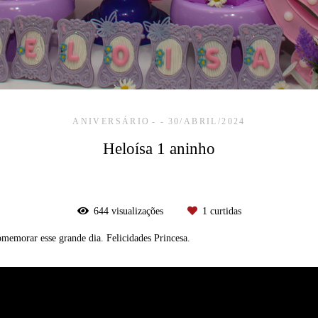
ANIVERSÁRIO
30/ABRIL/2024
Heloísa 1 aninho
644
visualizações
1
curtidas
omemorar esse grande dia. Felicidades Princesa.