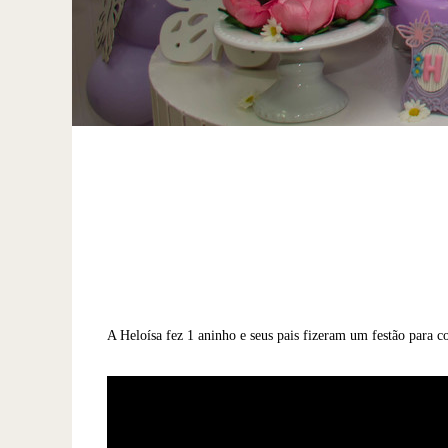
A Heloísa fez 1 aninho e seus pais fizeram um festão para c