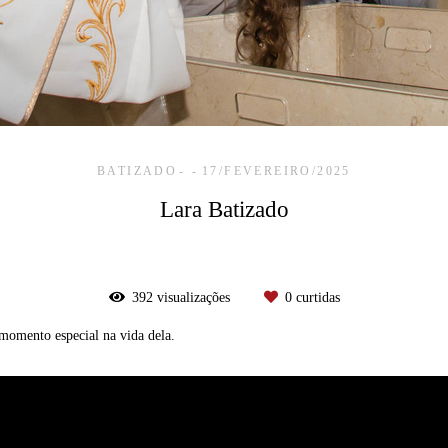
BATIZADO
17/FEVEREIRO/2025
Lara Batizado
392
visualizações
0
curtidas
 momento especial na vida dela.