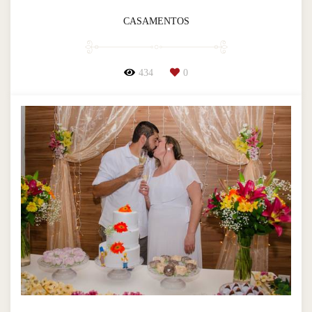
CASAMENTOS
434
0