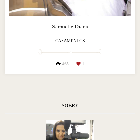
Samuel e Diana
CASAMENTOS
465
1
SOBRE