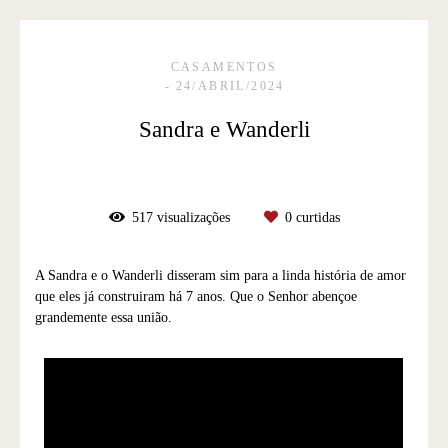
CASAMENTOS
24/ABRIL/2024
Sandra e Wanderli
517
visualizações
0
curtidas
A Sandra e o Wanderli disseram sim para a linda história de amor
que eles já construiram há 7 anos. Que o Senhor abençoe
grandemente essa união.