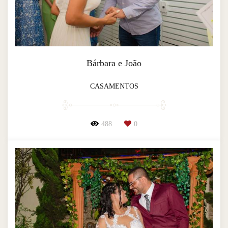
Bárbara e João
CASAMENTOS
488
0