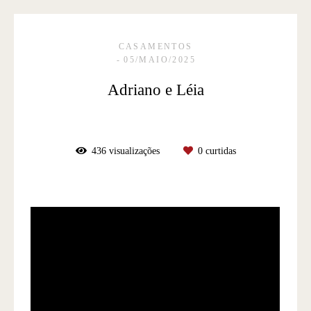
CASAMENTOS
05/MAIO/2025
Adriano e Léia
436
visualizações
0
curtidas