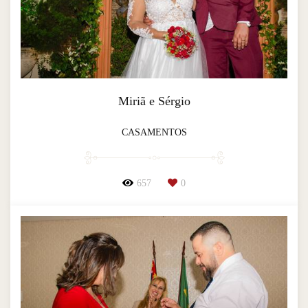
Miriã e Sérgio
CASAMENTOS
657
0