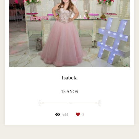
Isabela
15 ANOS
544
0