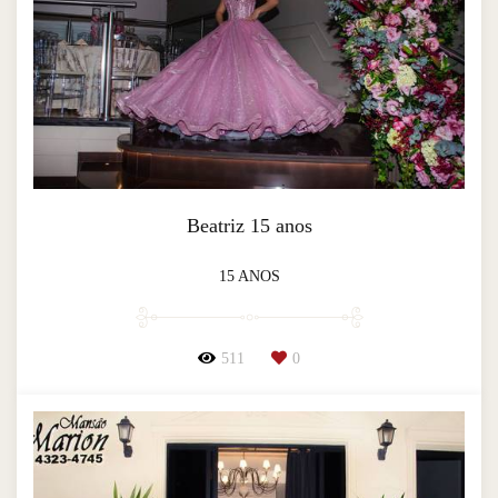
Beatriz 15 anos
15 ANOS
511
0