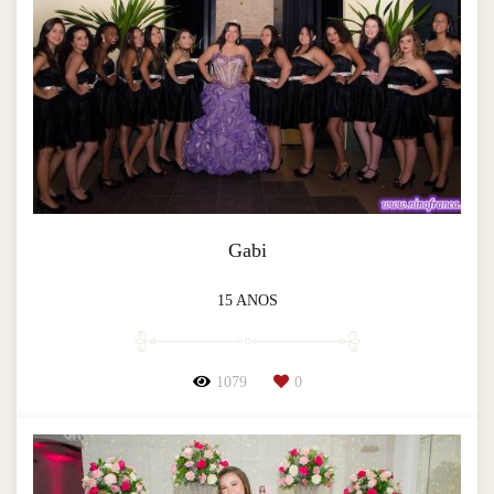
Gabi
15 ANOS
1079
0