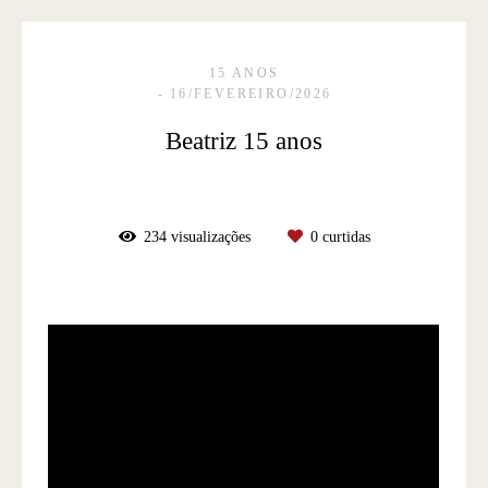
15 ANOS
16/FEVEREIRO/2026
Beatriz 15 anos
234
visualizações
0
curtidas