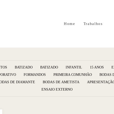
Home
Trabalhos
TOS
BATIZADO
BATIZADO
INFANTIL
15 ANOS
E
PORATIVO
FORMANDOS
PRIMEIRA COMUNHÃO
BODAS 
ODAS DE DIAMANTE
BODAS DE AMETISTA
APRESENTAÇÃ
ENSAIO EXTERNO