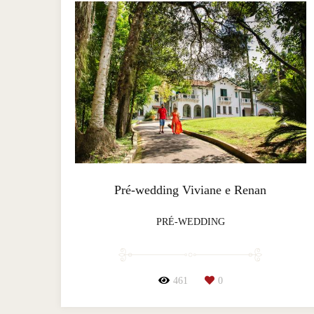
Pré-wedding Viviane e Renan
PRÉ-WEDDING
461
0