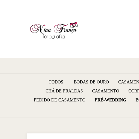
TODOS
BODAS DE OURO
CASAMEN
CHÁ DE FRALDAS
CASAMENTO
COR
PEDIDO DE CASAMENTO
PRÉ-WEDDING
B